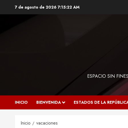
Saltar
7 de agosto de 2026
7:15:23 AM
al
contenido
ESPACIO SIN FIN
INICIO
BIENVENIDA
ESTADOS DE LA REPÚBLIC
Inicio
vacaciones