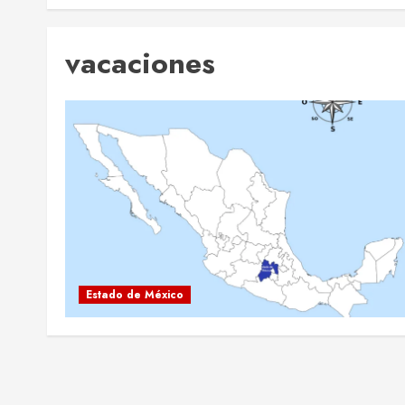
vacaciones
Estado de México