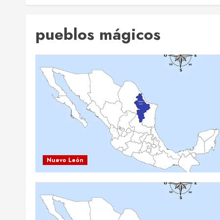
pueblos mágicos
Nuevo León