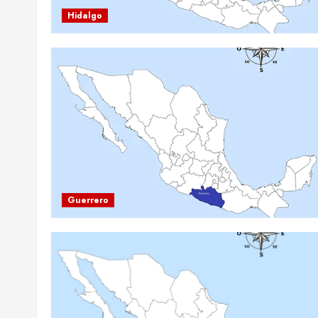
Hidalgo
Guerrero