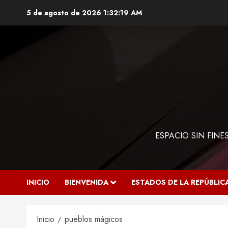
Saltar
5 de agosto de 2026
1:32:20 AM
al
contenido
ESPACIO SIN FIN
INICIO
BIENVENIDA
ESTADOS DE LA REPÚBLIC
Inicio
pueblos mágicos