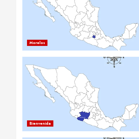
Morelos
Bienvenida