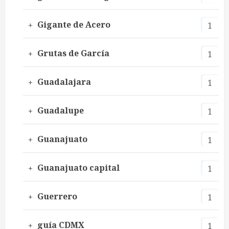
Gigante de Acero
1
Grutas de García
1
Guadalajara
1
Guadalupe
1
Guanajuato
1
Guanajuato capital
1
Guerrero
1
guía CDMX
1