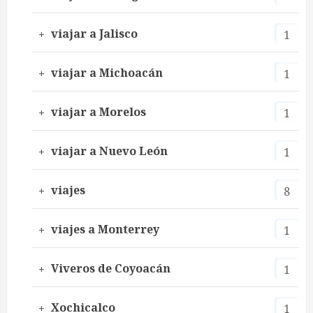
viajar a Jalisco
1
viajar a Michoacán
1
viajar a Morelos
1
viajar a Nuevo León
1
viajes
8
viajes a Monterrey
1
Viveros de Coyoacán
1
Xochicalco
1