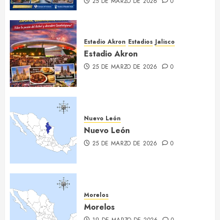
25 DE MARZO DE 2026
0
Estadio Akron
Estadios
Jalisco
Estadio Akron
25 DE MARZO DE 2026
0
Nuevo León
Nuevo León
25 DE MARZO DE 2026
0
Morelos
Morelos