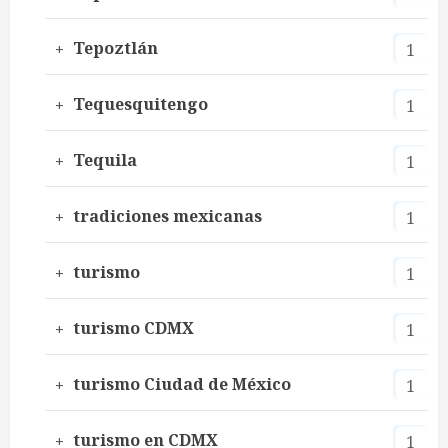
Tepoztlán
1
Tequesquitengo
1
Tequila
1
tradiciones mexicanas
1
turismo
1
turismo CDMX
1
turismo Ciudad de México
1
turismo en CDMX
1