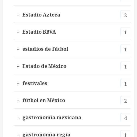
Estadio Azteca
2
Estadio BBVA
1
estadios de fútbol
1
Estado de México
1
festivales
1
fútbol en México
2
gastronomía mexicana
4
gastronomía regia
1