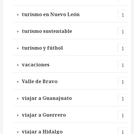
turismo en Nuevo León
1
turismo sustentable
1
turismo y fútbol
1
vacaciones
1
Valle de Bravo
1
viajar a Guanajuato
1
viajar a Guerrero
1
viajar a Hidalgo
1