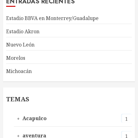
ENTRADAS RECIENTES
Estadio BBVA en Monterrey/Guadalupe
Estadio Akron
Nuevo León
Morelos
Michoacán
TEMAS
Acapulco
1
aventura
1