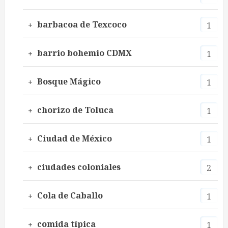
barbacoa de Texcoco
1
barrio bohemio CDMX
1
Bosque Mágico
1
chorizo de Toluca
1
Ciudad de México
1
ciudades coloniales
2
Cola de Caballo
1
comida típica
1