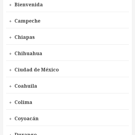
Bienvenida
Campeche
Chiapas
Chihuahua
Ciudad de México
Coahuila
Colima
Coyoacán
Durango