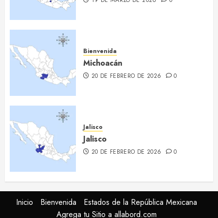
19 DE MARZO DE 2026
0
Bienvenida
Michoacán
20 DE FEBRERO DE 2026
0
Jalisco
Jalisco
20 DE FEBRERO DE 2026
0
Inicio
Bienvenida
Estados de la República Mexicana
Agrega tu Sitio a allabord.com