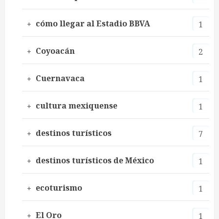
cómo llegar al Estadio BBVA
1
Coyoacán
2
Cuernavaca
1
cultura mexiquense
1
destinos turísticos
7
destinos turísticos de México
1
ecoturismo
1
El Oro
1