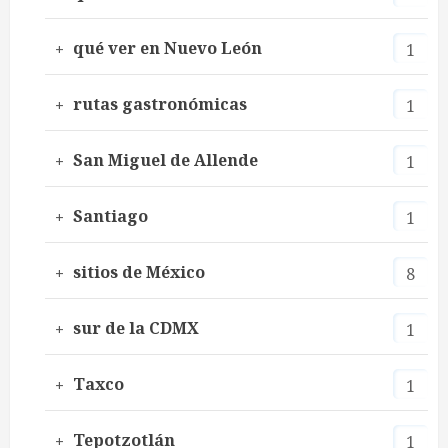
qué ver en Nuevo León
1
rutas gastronómicas
1
San Miguel de Allende
1
Santiago
1
sitios de México
8
sur de la CDMX
1
Taxco
1
Tepotzotlán
1