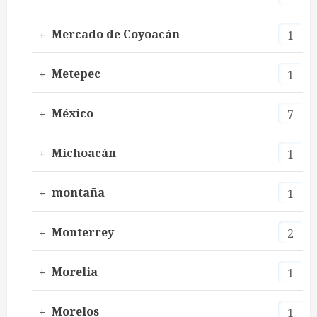
Mercado de Coyoacán
1
Metepec
1
México
7
Michoacán
1
montaña
1
Monterrey
2
Morelia
1
Morelos
1