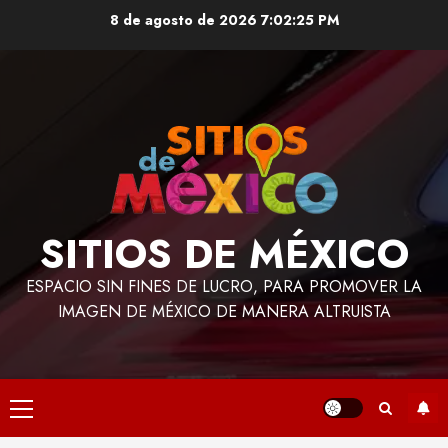
Saltar
8 de agosto de 2026
7:02:26 PM
al
contenido
SITIOS DE MÉXICO
ESPACIO SIN FINES DE LUCRO, PARA PROMOVER LA
IMAGEN DE MÉXICO DE MANERA ALTRUISTA
Menú
principal