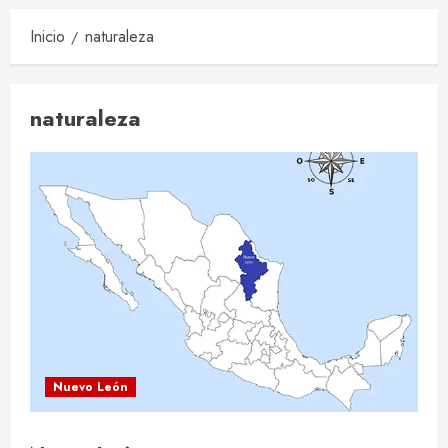
Inicio
naturaleza
naturaleza
Nuevo León