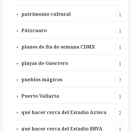
patrimonio cultural
1
Pátzcuaro
1
planes de fin de semana CDMX
1
playas de Guerrero
1
pueblos mágicos
7
Puerto Vallarta
1
qué hacer cerca del Estadio Azteca
2
qué hacer cerca del Estadio BBVA
1