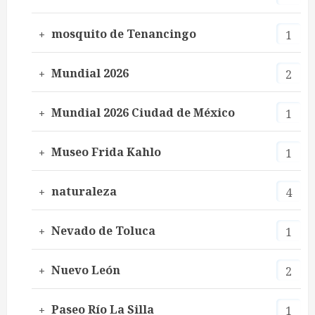
mosquito de Tenancingo
1
Mundial 2026
2
Mundial 2026 Ciudad de México
1
Museo Frida Kahlo
1
naturaleza
4
Nevado de Toluca
1
Nuevo León
2
Paseo Río La Silla
1