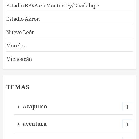
Estadio BBVA en Monterrey/Guadalupe
Estadio Akron
Nuevo León
Morelos
Michoacán
TEMAS
Acapulco
1
aventura
1