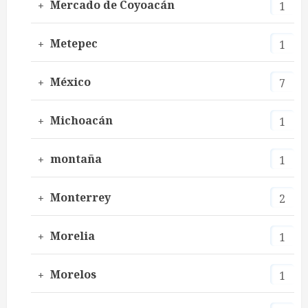
Mercado de Coyoacán
1
Metepec
1
México
7
Michoacán
1
montaña
1
Monterrey
2
Morelia
1
Morelos
1