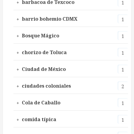
barbacoa de Texcoco
1
barrio bohemio CDMX
1
Bosque Mágico
1
chorizo de Toluca
1
Ciudad de México
1
ciudades coloniales
2
Cola de Caballo
1
comida típica
1