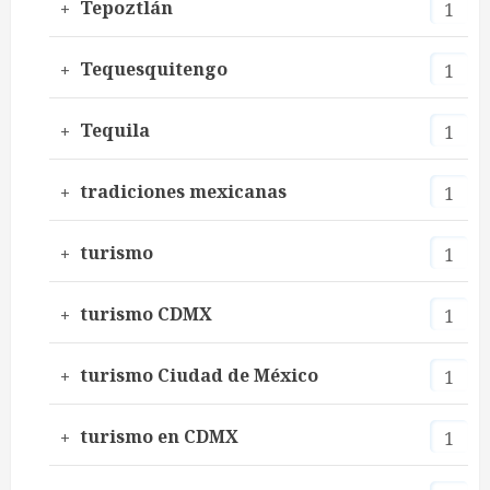
Tepoztlán
1
Tequesquitengo
1
Tequila
1
tradiciones mexicanas
1
turismo
1
turismo CDMX
1
turismo Ciudad de México
1
turismo en CDMX
1