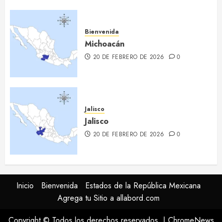
Bienvenida
Michoacán
20 DE FEBRERO DE 2026
0
Jalisco
Jalisco
20 DE FEBRERO DE 2026
0
Inicio
Bienvenida
Estados de la República Mexicana
Agrega tu Sitio a allabord.com
Copyright © Todos los derechos reservados.
|
ChromeNews