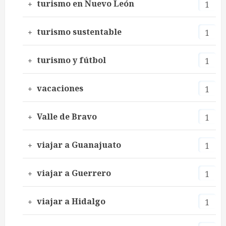
turismo en Nuevo León
1
turismo sustentable
1
turismo y fútbol
1
vacaciones
1
Valle de Bravo
1
viajar a Guanajuato
1
viajar a Guerrero
1
viajar a Hidalgo
1