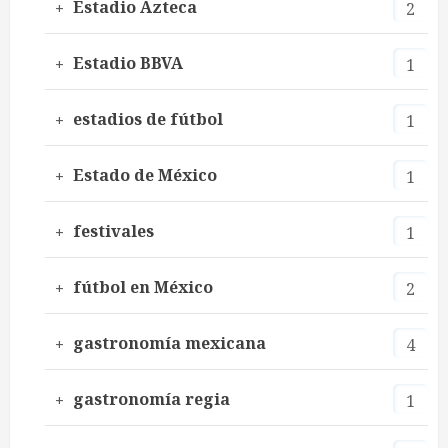
Estadio Azteca
2
Estadio BBVA
1
estadios de fútbol
1
Estado de México
1
festivales
1
fútbol en México
2
gastronomía mexicana
4
gastronomía regia
1