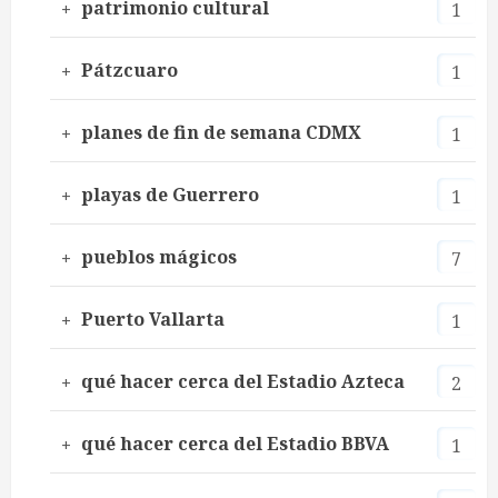
patrimonio cultural
1
Pátzcuaro
1
planes de fin de semana CDMX
1
playas de Guerrero
1
pueblos mágicos
7
Puerto Vallarta
1
qué hacer cerca del Estadio Azteca
2
qué hacer cerca del Estadio BBVA
1