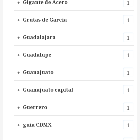
Gigante de Acero
1
Grutas de García
1
Guadalajara
1
Guadalupe
1
Guanajuato
1
Guanajuato capital
1
Guerrero
1
guía CDMX
1