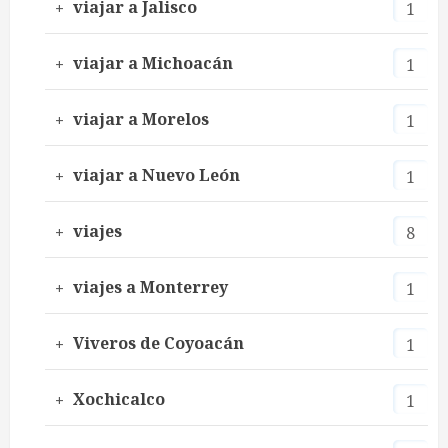
viajar a Jalisco
1
viajar a Michoacán
1
viajar a Morelos
1
viajar a Nuevo León
1
viajes
8
viajes a Monterrey
1
Viveros de Coyoacán
1
Xochicalco
1