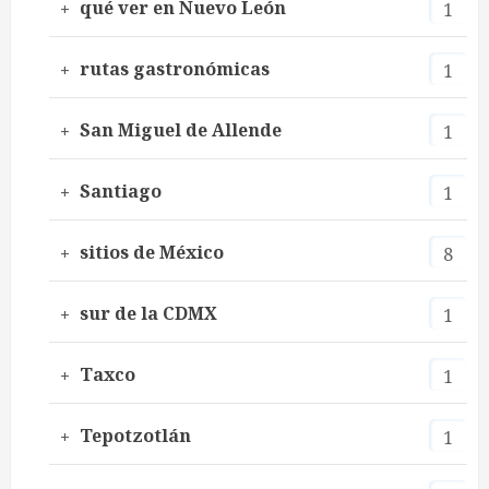
qué ver en Nuevo León
1
rutas gastronómicas
1
San Miguel de Allende
1
Santiago
1
sitios de México
8
sur de la CDMX
1
Taxco
1
Tepotzotlán
1