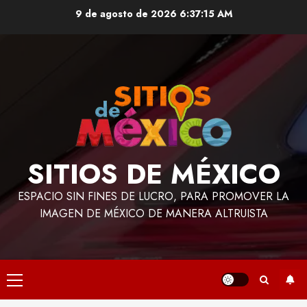
Saltar
9 de agosto de 2026
6:37:16 AM
al
contenido
SITIOS DE MÉXICO
ESPACIO SIN FINES DE LUCRO, PARA PROMOVER LA
IMAGEN DE MÉXICO DE MANERA ALTRUISTA
Menú
principal