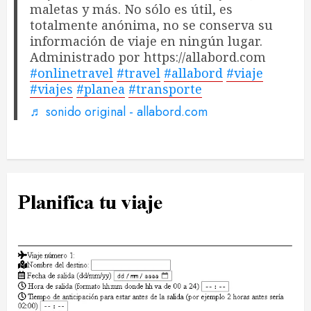
maletas y más. No sólo es útil, es
totalmente anónima, no se conserva su
información de viaje en ningún lugar.
Administrado por https://allabord.com
#onlinetravel
#travel
#allabord
#viaje
#viajes
#planea
#transporte
♬ sonido original - allabord.com