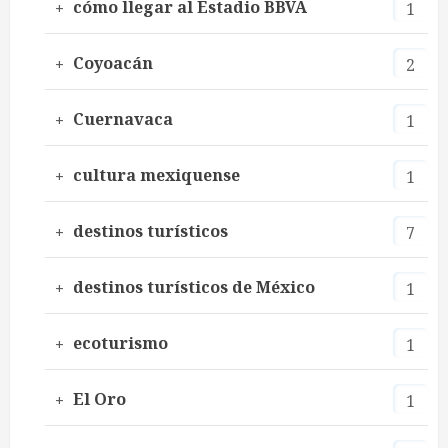
cómo llegar al Estadio BBVA
1
Coyoacán
2
Cuernavaca
1
cultura mexiquense
1
destinos turísticos
7
destinos turísticos de México
1
ecoturismo
1
El Oro
1