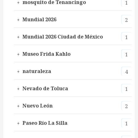
mosquito de Tenancingo
1
Mundial 2026
2
Mundial 2026 Ciudad de México
1
Museo Frida Kahlo
1
naturaleza
4
Nevado de Toluca
1
Nuevo León
2
Paseo Río La Silla
1