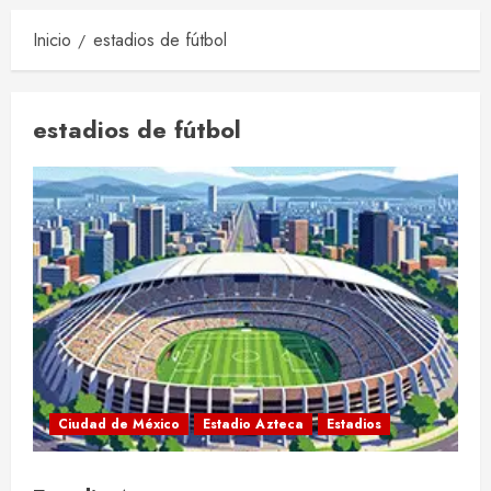
Inicio
estadios de fútbol
estadios de fútbol
Ciudad de México
Estadio Azteca
Estadios