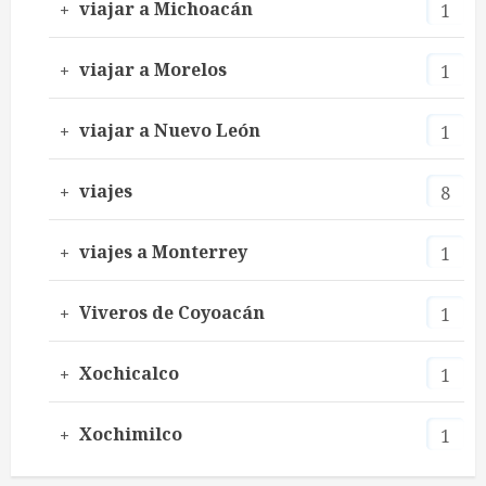
viajar a Michoacán
1
viajar a Morelos
1
viajar a Nuevo León
1
viajes
8
viajes a Monterrey
1
Viveros de Coyoacán
1
Xochicalco
1
Xochimilco
1