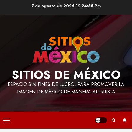
Saltar
7 de agosto de 2026
12:24:57 PM
al
contenido
SITIOS DE MÉXICO
ESPACIO SIN FINES DE LUCRO, PARA PROMOVER LA
IMAGEN DE MÉXICO DE MANERA ALTRUISTA
Menú
principal