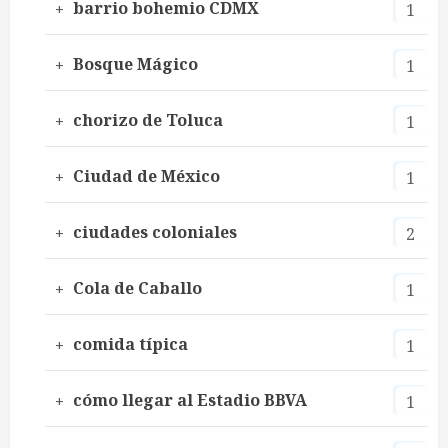
barrio bohemio CDMX
1
Bosque Mágico
1
chorizo de Toluca
1
Ciudad de México
1
ciudades coloniales
2
Cola de Caballo
1
comida típica
1
cómo llegar al Estadio BBVA
1