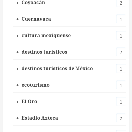
Coyoacán
2
Cuernavaca
1
cultura mexiquense
1
destinos turísticos
7
destinos turísticos de México
1
ecoturismo
1
El Oro
1
Estadio Azteca
2