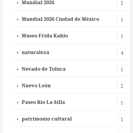
Mundial 2026
2
Mundial 2026 Ciudad de México
1
Museo Frida Kahlo
1
naturaleza
4
Nevado de Toluca
1
Nuevo León
2
Paseo Río La Silla
1
patrimonio cultural
1