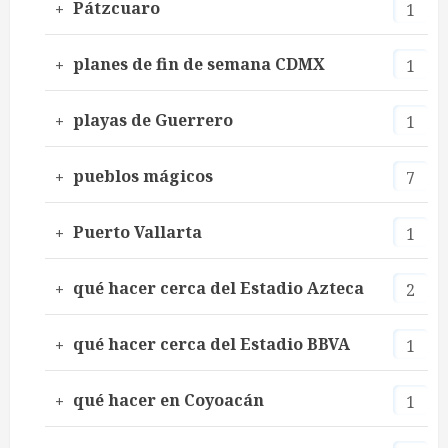
Pátzcuaro
1
planes de fin de semana CDMX
1
playas de Guerrero
1
pueblos mágicos
7
Puerto Vallarta
1
qué hacer cerca del Estadio Azteca
2
qué hacer cerca del Estadio BBVA
1
qué hacer en Coyoacán
1