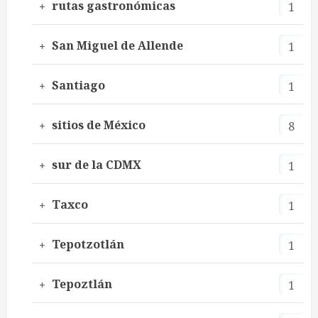
rutas gastronómicas
1
San Miguel de Allende
1
Santiago
1
sitios de México
8
sur de la CDMX
1
Taxco
1
Tepotzotlán
1
Tepoztlán
1