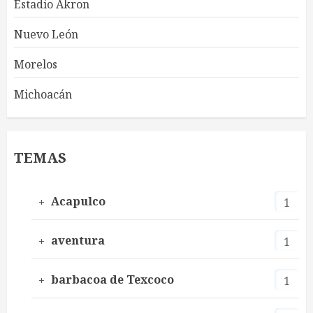
Estadio Akron
Nuevo León
Morelos
Michoacán
TEMAS
Acapulco
1
aventura
1
barbacoa de Texcoco
1