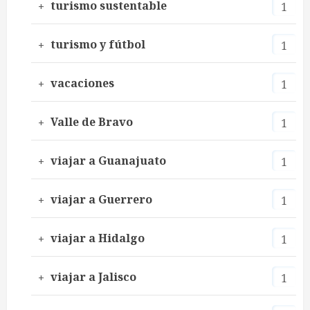
turismo sustentable
1
turismo y fútbol
1
vacaciones
1
Valle de Bravo
1
viajar a Guanajuato
1
viajar a Guerrero
1
viajar a Hidalgo
1
viajar a Jalisco
1