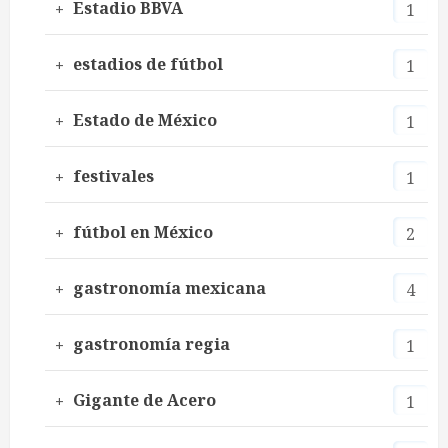
Estadio BBVA
1
estadios de fútbol
1
Estado de México
1
festivales
1
fútbol en México
2
gastronomía mexicana
4
gastronomía regia
1
Gigante de Acero
1