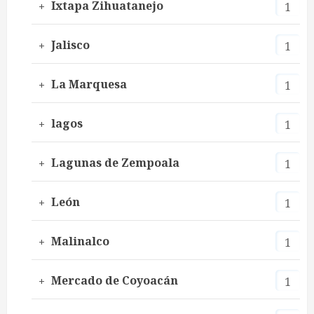
Ixtapa Zihuatanejo
1
Jalisco
1
La Marquesa
1
lagos
1
Lagunas de Zempoala
1
León
1
Malinalco
1
Mercado de Coyoacán
1