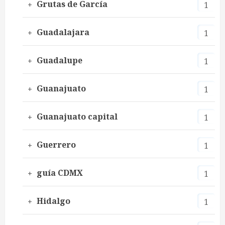
Grutas de García
1
Guadalajara
1
Guadalupe
1
Guanajuato
1
Guanajuato capital
1
Guerrero
1
guía CDMX
1
Hidalgo
1