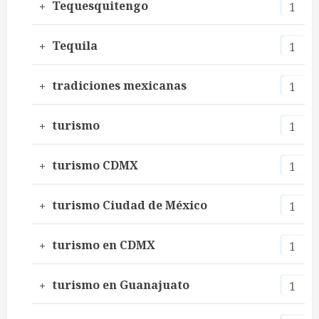
Tequesquitengo
1
Tequila
1
tradiciones mexicanas
1
turismo
1
turismo CDMX
1
turismo Ciudad de México
1
turismo en CDMX
1
turismo en Guanajuato
1