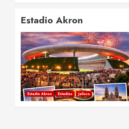
Estadio Akron
Estadio Akron
Estadios
Jalisco