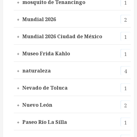
mosquito de Tenancingo
1
Mundial 2026
2
Mundial 2026 Ciudad de México
1
Museo Frida Kahlo
1
naturaleza
4
Nevado de Toluca
1
Nuevo León
2
Paseo Río La Silla
1