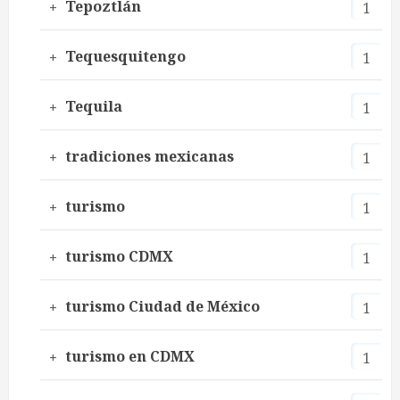
Tepoztlán
1
Tequesquitengo
1
Tequila
1
tradiciones mexicanas
1
turismo
1
turismo CDMX
1
turismo Ciudad de México
1
turismo en CDMX
1