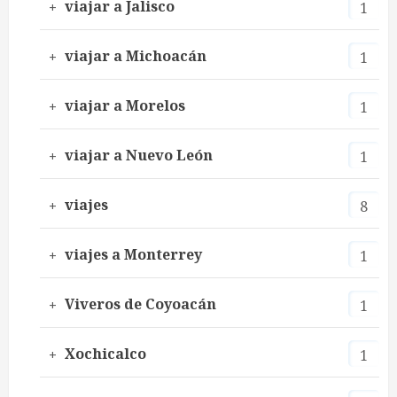
viajar a Jalisco
1
viajar a Michoacán
1
viajar a Morelos
1
viajar a Nuevo León
1
viajes
8
viajes a Monterrey
1
Viveros de Coyoacán
1
Xochicalco
1