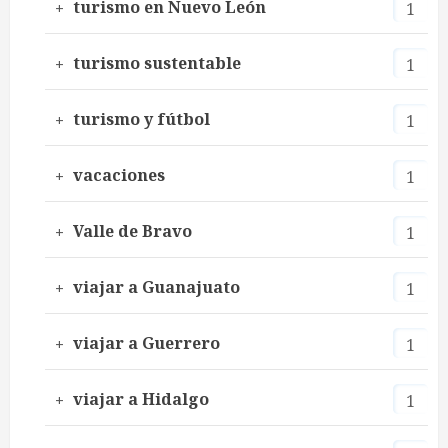
turismo en Nuevo León
1
turismo sustentable
1
turismo y fútbol
1
vacaciones
1
Valle de Bravo
1
viajar a Guanajuato
1
viajar a Guerrero
1
viajar a Hidalgo
1