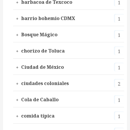
barbacoa de Texcoco
1
barrio bohemio CDMX
1
Bosque Mágico
1
chorizo de Toluca
1
Ciudad de México
1
ciudades coloniales
2
Cola de Caballo
1
comida típica
1