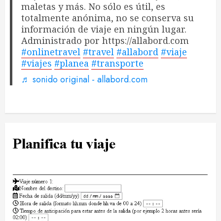
maletas y más. No sólo es útil, es
totalmente anónima, no se conserva su
información de viaje en ningún lugar.
Administrado por https://allabord.com
#onlinetravel
#travel
#allabord
#viaje
#viajes
#planea
#transporte
♬ sonido original - allabord.com