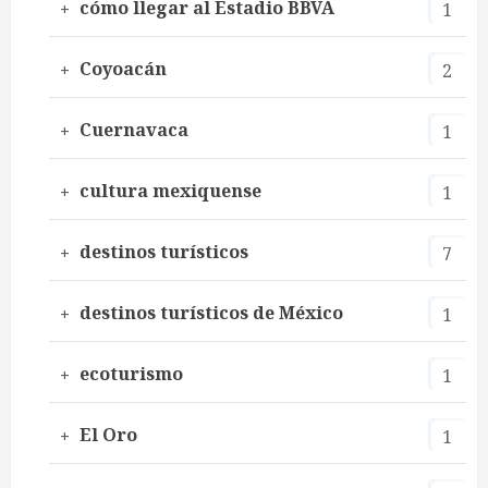
cómo llegar al Estadio BBVA
1
Coyoacán
2
Cuernavaca
1
cultura mexiquense
1
destinos turísticos
7
destinos turísticos de México
1
ecoturismo
1
El Oro
1