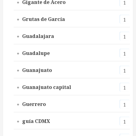
Gigante de Acero
1
Grutas de García
1
Guadalajara
1
Guadalupe
1
Guanajuato
1
Guanajuato capital
1
Guerrero
1
guía CDMX
1