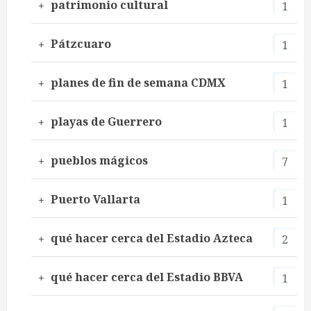
patrimonio cultural
1
Pátzcuaro
1
planes de fin de semana CDMX
1
playas de Guerrero
1
pueblos mágicos
7
Puerto Vallarta
1
qué hacer cerca del Estadio Azteca
2
qué hacer cerca del Estadio BBVA
1