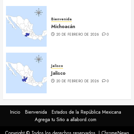
Bienvenida
Michoacán
20 DE FEBRERO DE 2026
0
Jalisco
Jalisco
20 DE FEBRERO DE 2026
0
Inicio
Bienvenida
Estados de la República Mexicana
Agrega tu Sitio a allabord.com
Copyright © Todos los derechos reservados.
|
ChromeNews