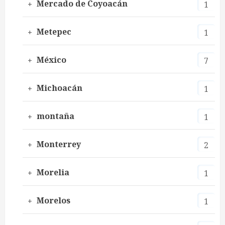
Mercado de Coyoacán
1
Metepec
1
México
7
Michoacán
1
montaña
1
Monterrey
2
Morelia
1
Morelos
1