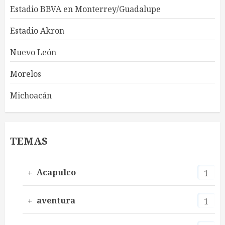
Estadio BBVA en Monterrey/Guadalupe
Estadio Akron
Nuevo León
Morelos
Michoacán
TEMAS
Acapulco
1
aventura
1