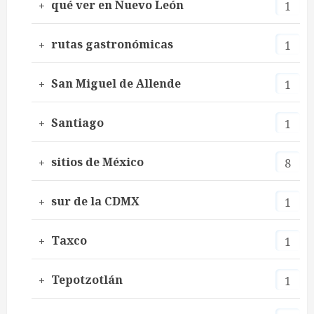
qué ver en Nuevo León
1
rutas gastronómicas
1
San Miguel de Allende
1
Santiago
1
sitios de México
8
sur de la CDMX
1
Taxco
1
Tepotzotlán
1