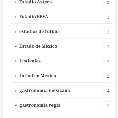
Estadio Azteca
2
Estadio BBVA
1
estadios de fútbol
1
Estado de México
1
festivales
1
fútbol en México
2
gastronomía mexicana
4
gastronomía regia
1