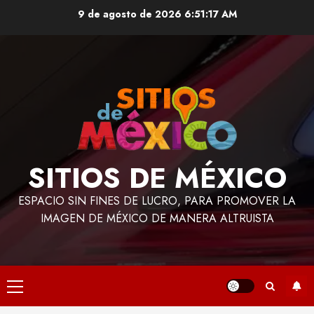
Saltar
9 de agosto de 2026
6:51:18 AM
al
contenido
SITIOS DE MÉXICO
ESPACIO SIN FINES DE LUCRO, PARA PROMOVER LA
IMAGEN DE MÉXICO DE MANERA ALTRUISTA
Menú
principal