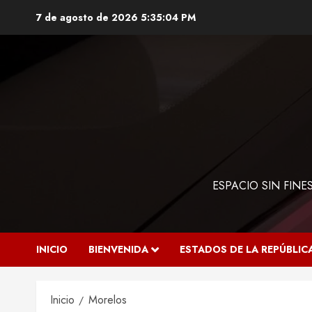
Saltar
7 de agosto de 2026
5:35:05 PM
al
contenido
ESPACIO SIN FIN
INICIO
BIENVENIDA
ESTADOS DE LA REPÚBLIC
Inicio
Morelos